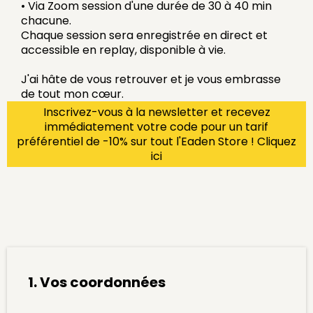
• Via Zoom session d'une durée de 30 à 40 min
chacune.
Chaque session sera enregistrée en direct et
accessible en replay, disponible à vie.
J'ai hâte de vous retrouver et je vous embrasse
de tout mon cœur.
Inscrivez-vous à la newsletter et recevez
immédiatement votre code pour un tarif
préférentiel de -10% sur tout l'Eaden Store !
Cliquez
ici
1. Vos coordonnées