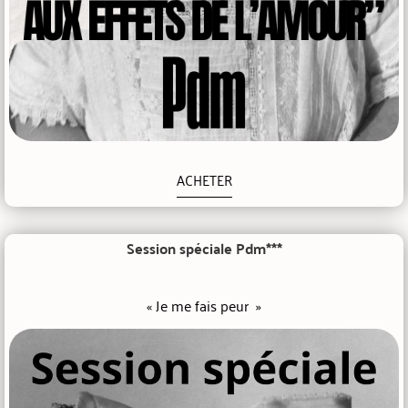
ACHETER
Session spéciale Pdm***
« Je me fais peur »