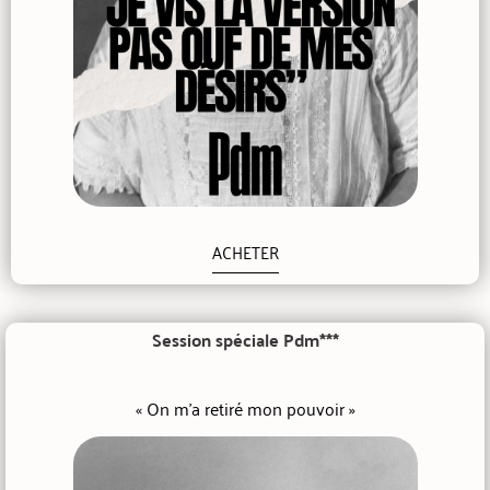
ACHETER
Session spéciale Pdm***
« On m'a retiré mon pouvoir »