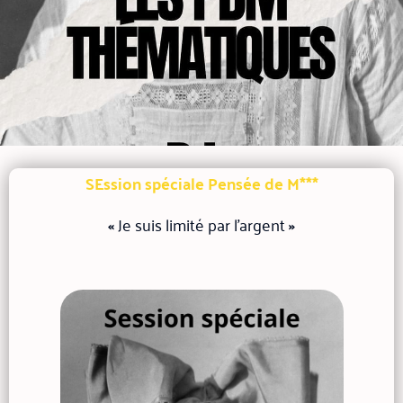
SEssion spéciale Pensée de M***
«
Je suis limité par l'argent
»