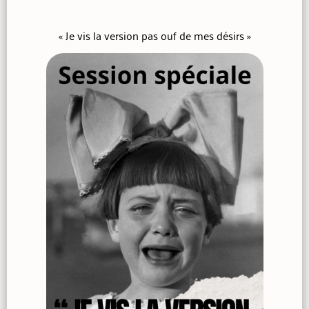
« Je vis la version pas ouf de mes désirs »