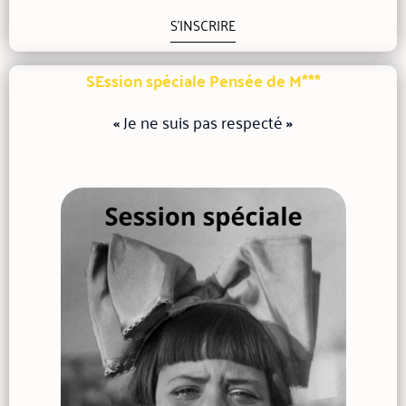
S'INSCRIRE
SEssion spéciale Pensée de M***
«
Je ne suis pas respecté
»