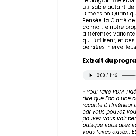
Le programme PDM co
utilisable autant de
Dimension Quantique
Pensée, la Clarté d
connaître notre pro
différentes variante
qui l’utilisent, et
pensées merveilleu
Extrait du progr
« Pour faire PDM, l’
dire que l’on a une 
raconte à l’intérieur
car vous pouvez vou
pouvez vous voir pe
puisque vous allez vo
vous faites exister.