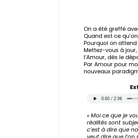
On a été greffé ave
Quand est ce qu’on
Pourquoi on attend 
Mettez-vous à jour,
l’Amour, dès le dépa
Par Amour pour moi,
nouveaux paradigm
Ex
« Moi ce que je vou
réalités sont subj
c’est à dire que n
veut dire que l’on 