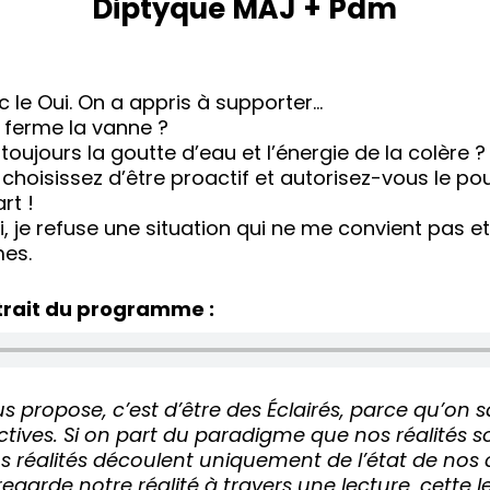
Diptyque MÀJ + Pdm
c le Oui. On a appris à supporter…
 ferme la vanne ?
toujours la goutte d’eau et l’énergie de la colère 
 choisissez d’être proactif et autorisez-vous le po
rt !
 je refuse une situation qui ne me convient pas e
es.
trait du programme :
s propose, c’est d’être des Éclairés, parce qu’on s
ectives. Si on part du paradigme que nos réalités s
os réalités découlent uniquement de l’état de nos
regarde notre réalité à travers une lecture, cette le