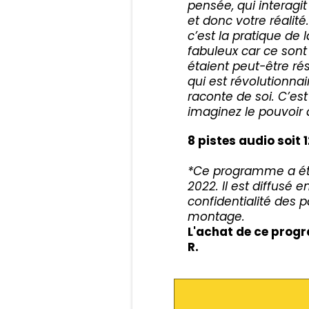
pensée, qui interagi
et donc votre réalit
c’est la pratique de 
fabuleux car ce sont
étaient peut-être ré
qui est révolutionnai
raconte de soi. C’est
imaginez le pouvoir 
8 pistes audio soit
*Ce programme a été 
2022. Il est diffusé 
confidentialité des 
montage.
L'achat de ce prog
R.