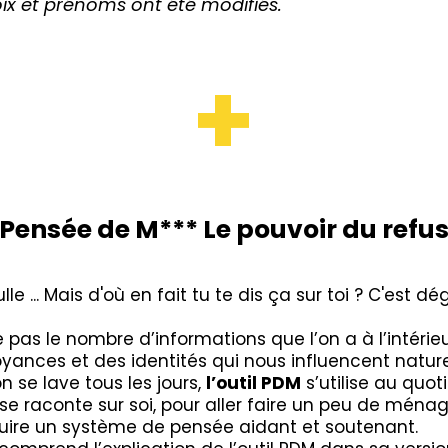
voix et prénoms ont été modifiés.
+
Pensée de M*** Le pouvoir du refu
lle ... Mais d'où en fait tu te dis ça sur toi ? C'est 
as le nombre d’informations que l’on a à l’intérieu
oyances et des identités qui nous influencent natu
 se lave tous les jours,
l’outil PDM
s’utilise au quot
se raconte sur soi, pour aller faire un peu de ménage
ruire un système de pensée aidant et soutenant.