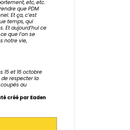
ortement, etc, etc.
mprendre que PDM
el. Et ça, c’est
que temps, qui
. Et aujourd’hui ce
 ce que l’on se
s notre vie,
 15 et 16 octobre
 de respecter la
s coupés au
té créé par Eaden