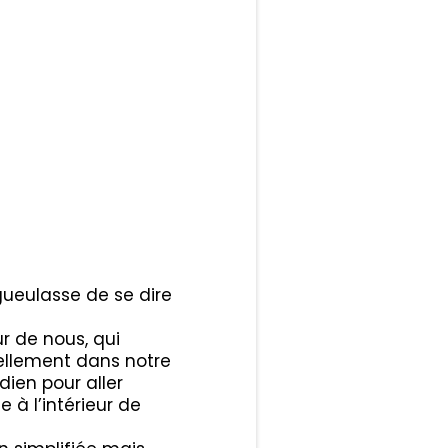
s
dégueulasse de se dire
r de nous, qui
rellement dans notre
idien pour aller
 à l’intérieur de