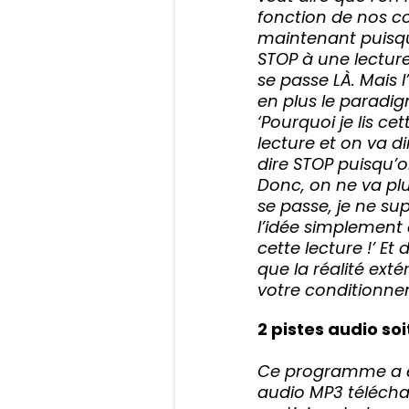
fonction de nos co
maintenant puisque
STOP à une lecture
se passe LÀ. Mais 
en plus le paradigm
‘Pourquoi je lis cet
lecture et on va di
dire STOP puisqu’on
Donc, on ne va plu
se passe, je ne su
l’idée simplement e
cette lecture !’ E
que la réalité exté
votre conditionne
2 pistes audio s
Ce programme a été
audio MP3 téléchar